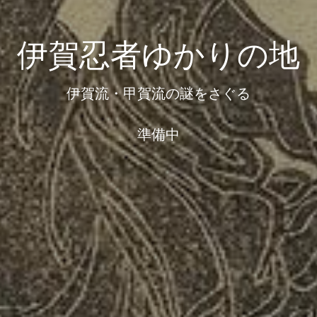
伊賀忍者ゆかりの地
伊賀流・甲賀流の謎をさぐる
準備中