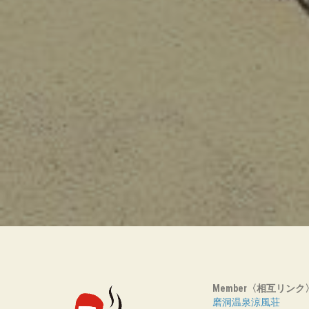
Member〈相互リンク
磨洞温泉涼風荘