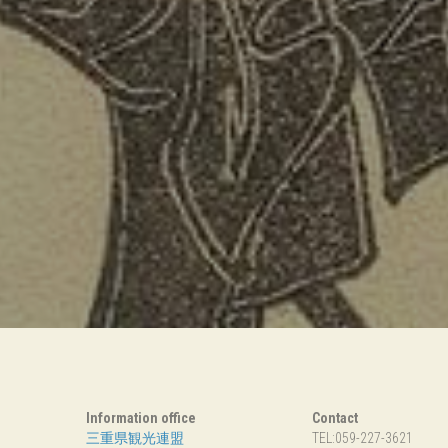
〉
Information office
Contact 
三重県観光連盟
TEL:059-227-3621