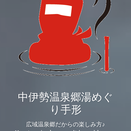
中伊勢温泉郷湯めぐ
り手形
広域温泉郷だからの楽しみ方♪