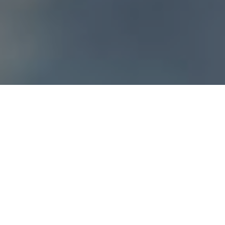
第1回湯めぐり手形
当選者