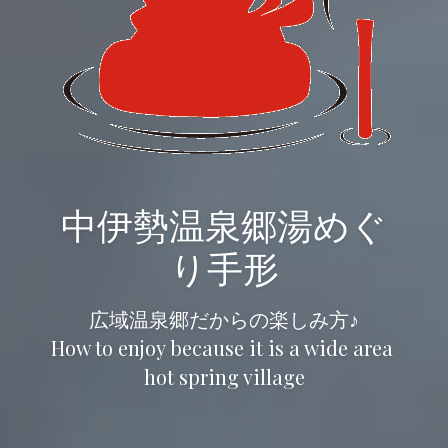
中伊勢温泉郷湯めぐ
り手形
広域温泉郷だからの楽しみ方♪
How to enjoy because it is a wide area 
hot spring village